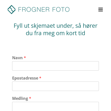
Skip
to
content
Fyll ut skjemaet under, så hører
du fra meg om kort tid
Navn
*
Epostadresse
*
Medling
*