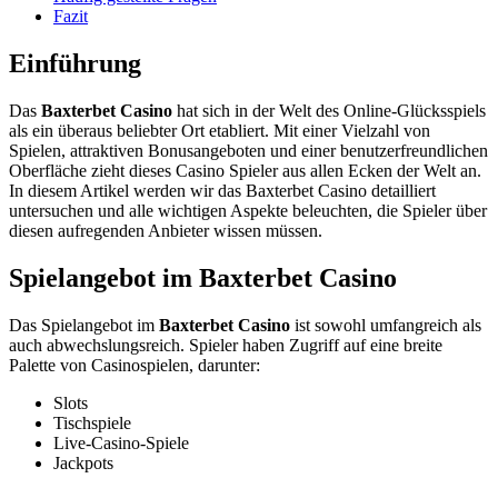
Fazit
Einführung
Das
Baxterbet Casino
hat sich in der Welt des Online-Glücksspiels
als ein überaus beliebter Ort etabliert. Mit einer Vielzahl von
Spielen, attraktiven Bonusangeboten und einer benutzerfreundlichen
Oberfläche zieht dieses Casino Spieler aus allen Ecken der Welt an.
In diesem Artikel werden wir das Baxterbet Casino detailliert
untersuchen und alle wichtigen Aspekte beleuchten, die Spieler über
diesen aufregenden Anbieter wissen müssen.
Spielangebot im Baxterbet Casino
Das Spielangebot im
Baxterbet Casino
ist sowohl umfangreich als
auch abwechslungsreich. Spieler haben Zugriff auf eine breite
Palette von Casinospielen, darunter:
Slots
Tischspiele
Live-Casino-Spiele
Jackpots