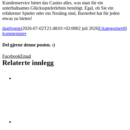
Kundenservice bietet das Casino alles, was man für ein
unterhaltsames Glücksspielerlebnis benötigt. Egal, ob Sie ein
erfahrener Spieler oder ein Neuling sind, Baxterbet hat für jeden
etwas zu bieten!
dagfrogner
2026-07-02T21:48:01+02:00
02 juli 2026
|
Ukategorisert
|
0
kommentarer
Del gjerne denne posten. :)
Facebook
Email
Relaterte innlegg