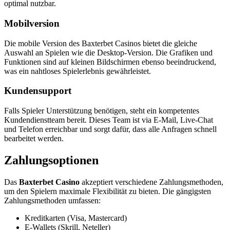
optimal nutzbar.
Mobilversion
Die mobile Version des Baxterbet Casinos bietet die gleiche
Auswahl an Spielen wie die Desktop-Version. Die Grafiken und
Funktionen sind auf kleinen Bildschirmen ebenso beeindruckend,
was ein nahtloses Spielerlebnis gewährleistet.
Kundensupport
Falls Spieler Unterstützung benötigen, steht ein kompetentes
Kundendienstteam bereit. Dieses Team ist via E-Mail, Live-Chat
und Telefon erreichbar und sorgt dafür, dass alle Anfragen schnell
bearbeitet werden.
Zahlungsoptionen
Das
Baxterbet Casino
akzeptiert verschiedene Zahlungsmethoden,
um den Spielern maximale Flexibilität zu bieten. Die gängigsten
Zahlungsmethoden umfassen:
Kreditkarten (Visa, Mastercard)
E-Wallets (Skrill, Neteller)