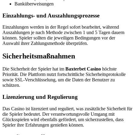
Banküberweisungen
Einzahlungs- und Auszahlungsprozesse
Einzahlungen werden in der Regel sofort bearbeitet, während
Auszahlungen je nach Methode zwischen 1 und 5 Tagen dauern
können. Spieler sollten die jeweiligen Bedingungen vor der
Auswahl ihrer Zahlungsmethode überprüfen.
Sicherheitsmaßnahmen
Die Sicherheit der Spieler hat im
Baxterbet Casino
höchste
Priorität. Die Plattform nutzt fortschrittliche Sicherheitsprotokolle
sowie SSL-Verschlüsselung, um die Daten der Benutzer zu
schützen.
Lizenzierung und Regulierung
Das Casino ist lizenziert und reguliert, was zusätzliche Sicherheit für
die Spieler bedeutet. Der verantwortungsvolle Umgang mit
Glücksspielen wird ebenfalls gefördert, um sicherzustellen, dass
Spieler ihre Erfahrungen genießen können.