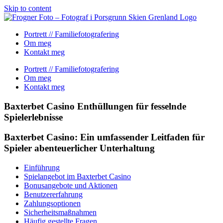
Skip to content
Portrett // Familiefotografering
Om meg
Kontakt meg
Portrett // Familiefotografering
Om meg
Kontakt meg
Baxterbet Casino Enthüllungen für fesselnde
Spielerlebnisse
Baxterbet Casino: Ein umfassender Leitfaden für
Spieler abenteuerlicher Unterhaltung
Einführung
Spielangebot im Baxterbet Casino
Bonusangebote und Aktionen
Benutzererfahrung
Zahlungsoptionen
Sicherheitsmaßnahmen
Häufig gestellte Fragen