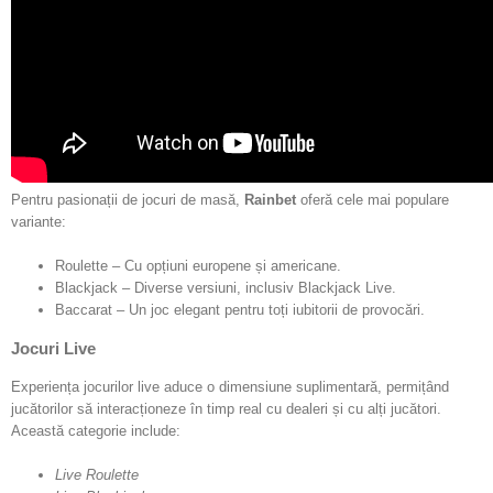
Pentru pasionații de jocuri de masă,
Rainbet
oferă cele mai populare
variante:
Roulette – Cu opțiuni europene și americane.
Blackjack – Diverse versiuni, inclusiv Blackjack Live.
Baccarat – Un joc elegant pentru toți iubitorii de provocări.
Jocuri Live
Experiența jocurilor live aduce o dimensiune suplimentară, permițând
jucătorilor să interacționeze în timp real cu dealeri și cu alți jucători.
Această categorie include:
Live Roulette