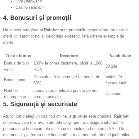
Live Blackjack
Casino Hold’em
4. Bonusuri și promoții
Un aspect atrăgător al
Rainbet
sunt promoțiile generozitate pe care le
oferă utilizatorilor noi și celor deja existenți. iată câteva exemple de
oferte:
Tip de bonus
Descriere
Valabilitate
Bonus de bun
100% la prima depunere, până la 1000
30 zile
venit
RON
Depozitează si primește un bonus de
Valabil în
Bonus lunar
50%
fiecare lună
Roul de
Joacă și acumulează puncte pentru
Continuu
recompense
premii speciale
5. Siguranță și securitate
Atunci când alegi un cazinou online,
siguranța
este crucială.
Rainbet
utilizează cele mai avansate tehnologii pentru a asigura informațiile
personale și financiare ale utilizatorilor, incluzând criptarea SSL. De
asemenea, platforma este licențiată și reglementată, oferind jucătorilor