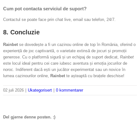
Cum pot contacta serviciul de suport?
Contactul se poate face prin chat live, email sau telefon, 24/7.
8. Concluzie
Rainbet
se dovedește a fi un cazinou online de top în România, oferind o
experiență de joc captivantă, o varietate extinsă de jocuri și promoții
generose. Cu o platformă sigură și un echipaj de suport dedicat,
Rainbet
este locul ideal pentru cei care iubesc aventura și emoția jocurilor de
noroc. Indiferent dacă ești un jucător experimentat sau un novice în
lumea cazinourilor online,
Rainbet
te așteaptă cu brațele deschise!
02 juli 2026
|
Ukategorisert
|
0 kommentarer
Del gjerne denne posten. :)
Facebook
Email