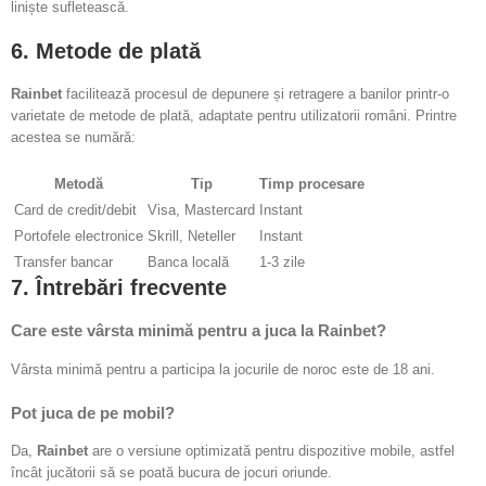
liniște sufletească.
6. Metode de plată
Rainbet
facilitează procesul de depunere și retragere a banilor printr-o
varietate de metode de plată, adaptate pentru utilizatorii români. Printre
acestea se numără:
Metodă
Tip
Timp procesare
Card de credit/debit
Visa, Mastercard
Instant
Portofele electronice
Skrill, Neteller
Instant
Transfer bancar
Banca locală
1-3 zile
7. Întrebări frecvente
Care este vârsta minimă pentru a juca la Rainbet?
Vârsta minimă pentru a participa la jocurile de noroc este de 18 ani.
Pot juca de pe mobil?
Da,
Rainbet
are o versiune optimizată pentru dispozitive mobile, astfel
încât jucătorii să se poată bucura de jocuri oriunde.