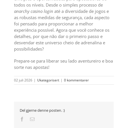
todos os níveis. Desde o simples processo de
anarchy casino login
até a diversidade de jogos e
as robustas medidas de segurança, cada aspecto
foi pensado para proporcionar a melhor
experiência possível. Agora que você conhece os
detalhes, por que não dar o primeiro passo e
desvendar este universo cheio de adrenalina e
possibilidades?
Prepare-se para liberar seu lado aventureiro e boa
sorte nas apostas!
02 juli 2026
|
Ukategorisert
|
0 kommentarer
Del gjerne denne posten. :)
Facebook
Email