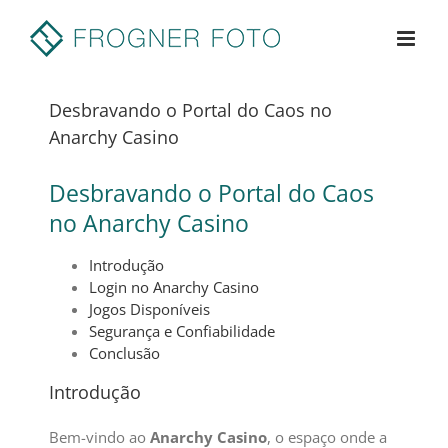
Skip
to
content
Desbravando o Portal do Caos no
Anarchy Casino
Desbravando o Portal do Caos
no Anarchy Casino
Introdução
Login no Anarchy Casino
Jogos Disponíveis
Segurança e Confiabilidade
Conclusão
Introdução
Bem-vindo ao
Anarchy Casino
, o espaço onde a