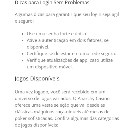
Dicas para Login Sem Problemas
Algumas dicas para garantir que seu login seja ágil
e seguro:
Use uma senha forte e única.
Ative a autenticação em dois fatores, se
disponível.
Certifique-se de estar em uma rede segura.
Verifique atualizações de app, caso utilize
um dispositivo móvel.
Jogos Disponíveis
Uma vez logado, você será recebido em um
universo de jogos variados. O Anarchy Casino
oferece uma vasta seleção que vai desde as
clássicas máquinas caça-níqueis até mesas de
poker sofisticadas. Confira algumas das categorias
de jogos disponíveis: