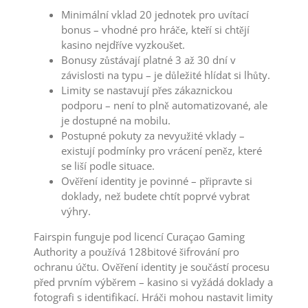
Minimální vklad 20 jednotek pro uvítací
bonus – vhodné pro hráče, kteří si chtějí
kasino nejdříve vyzkoušet.
Bonusy zůstávají platné 3 až 30 dní v
závislosti na typu – je důležité hlídat si lhůty.
Limity se nastavují přes zákaznickou
podporu – není to plně automatizované, ale
je dostupné na mobilu.
Postupné pokuty za nevyužité vklady –
existují podmínky pro vrácení peněz, které
se liší podle situace.
Ověření identity je povinné – připravte si
doklady, než budete chtít poprvé vybrat
výhry.
Fairspin funguje pod licencí Curaçao Gaming
Authority a používá 128bitové šifrování pro
ochranu účtu. Ověření identity je součástí procesu
před prvním výběrem – kasino si vyžádá doklady a
fotografi s identifikací. Hráči mohou nastavit limity