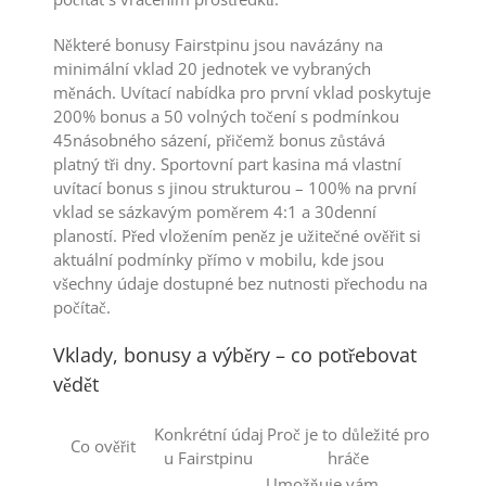
Některé bonusy Fairstpinu jsou navázány na
minimální vklad 20 jednotek ve vybraných
měnách. Uvítací nabídka pro první vklad poskytuje
200% bonus a 50 volných točení s podmínkou
45násobného sázení, přičemž bonus zůstává
platný tři dny. Sportovní part kasina má vlastní
uvítací bonus s jinou strukturou – 100% na první
vklad se sázkavým poměrem 4:1 a 30denní
plaností. Před vložením peněz je užitečné ověřit si
aktuální podmínky přímo v mobilu, kde jsou
všechny údaje dostupné bez nutnosti přechodu na
počítač.
Vklady, bonusy a výběry – co potřebovat
vědět
Konkrétní údaj
Proč je to důležité pro
Co ověřit
u Fairstpinu
hráče
Umožňuje vám