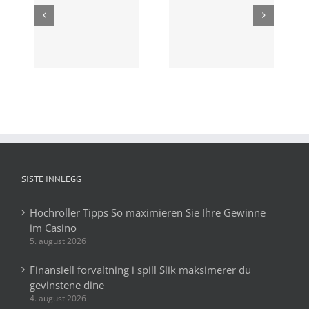
SISTE INNLEGG
Hochroller Tipps So maximieren Sie Ihre Gewinne
im Casino
5. august 2026
Finansiell forvaltning i spill Slik maksimerer du
gevinstene dine
4. august 2026