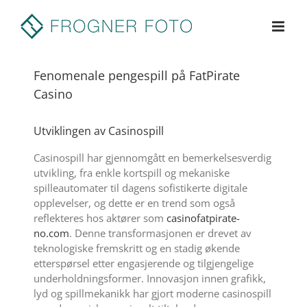
Skip
to
content
Fenomenale pengespill på FatPirate
Casino
Utviklingen av Casinospill
Casinospill har gjennomgått en bemerkelsesverdig
utvikling, fra enkle kortspill og mekaniske
spilleautomater til dagens sofistikerte digitale
opplevelser, og dette er en trend som også
reflekteres hos aktører som
casinofatpirate-
no.com
. Denne transformasjonen er drevet av
teknologiske fremskritt og en stadig økende
etterspørsel etter engasjerende og tilgjengelige
underholdningsformer. Innovasjon innen grafikk,
lyd og spillmekanikk har gjort moderne casinospill