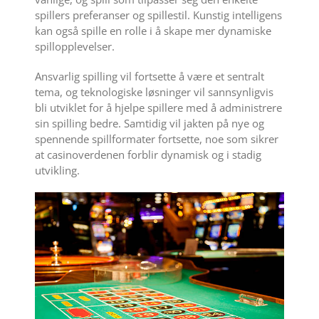
spillers preferanser og spillestil. Kunstig intelligens
kan også spille en rolle i å skape mer dynamiske
spillopplevelser.
Ansvarlig spilling vil fortsette å være et sentralt
tema, og teknologiske løsninger vil sannsynligvis
bli utviklet for å hjelpe spillere med å administrere
sin spilling bedre. Samtidig vil jakten på nye og
spennende spillformater fortsette, noe som sikrer
at casinoverdenen forblir dynamisk og i stadig
utvikling.