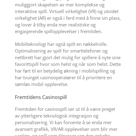
muliggjort skapelsen av mer komplekse og
interaktive spill. Virtuell virkelighet (VR) og utvidet
virkelighet (AR) er også i ferd med å finne sin plass,
og lover å tilby enda mer realistiske og
engasjerende spillopplevelser i fremtiden.
Mobilteknologi har også spilt en nøkkelrolle.
Optimalisering av spill for smarttelefoner og
nettbrett har gjort det mulig for spillere å nyte sine
favorittspill hvor som helst og når som helst. Dette
har ført til en betydelig økning i mobilspilling og
har tvunget casinooperatører til å prioritere en
sømløs mobil opplevelse.
Fremtidens Casinospill
Fremtiden for casinospill ser ut til å være preget
av ytterligere teknologisk integrasjon og
personalisering. Vi kan forvente å se enda mer
avansert grafikk, VR/AR-opplevelser som blir mer
vanlige, og spill som tilpasser seg den enkelte