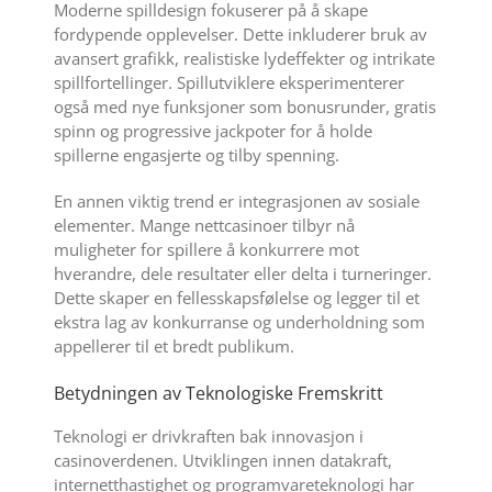
Moderne spilldesign fokuserer på å skape
fordypende opplevelser. Dette inkluderer bruk av
avansert grafikk, realistiske lydeffekter og intrikate
spillfortellinger. Spillutviklere eksperimenterer
også med nye funksjoner som bonusrunder, gratis
spinn og progressive jackpoter for å holde
spillerne engasjerte og tilby spenning.
En annen viktig trend er integrasjonen av sosiale
elementer. Mange nettcasinoer tilbyr nå
muligheter for spillere å konkurrere mot
hverandre, dele resultater eller delta i turneringer.
Dette skaper en fellesskapsfølelse og legger til et
ekstra lag av konkurranse og underholdning som
appellerer til et bredt publikum.
Betydningen av Teknologiske Fremskritt
Teknologi er drivkraften bak innovasjon i
casinoverdenen. Utviklingen innen datakraft,
internetthastighet og programvareteknologi har