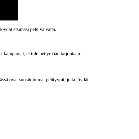
öydät etsimäsi pelit vaivatta.
et kampanjat, et tule pettymään tarjontaan!
ssä ovat suosituimmat pelityypit, joita löydät: