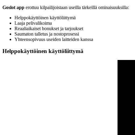
Goslot app
erottuu kilpailijoistaan useilla tärkeillä ominaisuuksilla:
Helppokäyttöinen käyttöliittymä
Laaja pelivalikoima
Reaaliaikaiset bonukset ja tarjoukset
Saumaton talletus ja nostoprosessi
Yhteensopivuus useiden laitteiden kanssa
Helppokäyttöinen käyttöliittymä