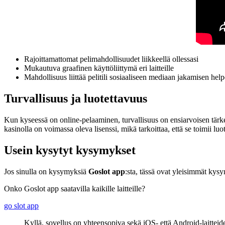
Rajoittamattomat pelimahdollisuudet liikkeellä ollessasi
Mukautuva graafinen käyttöliittymä eri laitteille
Mahdollisuus liittää pelitili sosiaaliseen mediaan jakamisen hel
Turvallisuus ja luotettavuus
Kun kyseessä on online-pelaaminen, turvallisuus on ensiarvoisen tär
kasinolla on voimassa oleva lisenssi, mikä tarkoittaa, että se toimii luo
Usein kysytyt kysymykset
Jos sinulla on kysymyksiä
Goslot app
:sta, tässä ovat yleisimmät kys
Onko Goslot app saatavilla kaikille laitteille?
go slot app
Kyllä, sovellus on yhteensopiva sekä iOS- että Android-laitteid