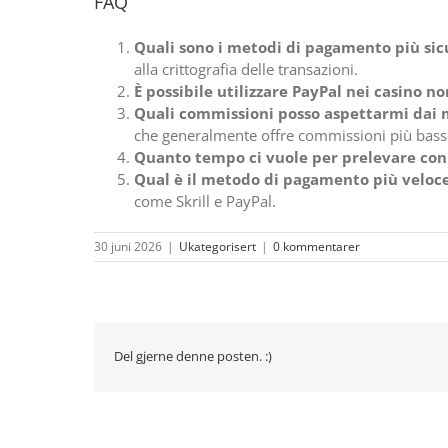
FAQ
Quali sono i metodi di pagamento più sic
alla crittografia delle transazioni.
È possibile utilizzare PayPal nei casino 
Quali commissioni posso aspettarmi dai
che generalmente offre commissioni più bass
Quanto tempo ci vuole per prelevare con
Qual è il metodo di pagamento più veloc
come Skrill e PayPal.
30 juni 2026
|
Ukategorisert
|
0 kommentarer
Del gjerne denne posten. :)