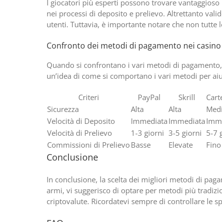
I giocatori più esperti possono trovare vantaggios
nei processi di deposito e prelievo. Altrettanto val
utenti. Tuttavia, è importante notare che non tutte l
Confronto dei metodi di pagamento nei casin
Quando si confrontano i vari metodi di pagamento, è
un’idea di come si comportano i vari metodi per aiu
Criteri
PayPal
Skrill
Cart
Sicurezza
Alta
Alta
Med
Velocità di Deposito
Immediata
Immediata
Imm
Velocità di Prelievo
1-3 giorni
3-5 giorni
5-7 
Commissioni di Prelievo
Basse
Elevate
Fino
Conclusione
In conclusione, la scelta dei migliori metodi di pa
armi, vi suggerisco di optare per metodi più tradizi
criptovalute. Ricordatevi sempre di controllare le sp