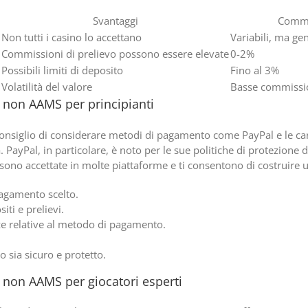
Svantaggi
Commi
Non tutti i casino lo accettano
Variabili, ma g
Commissioni di prelievo possono essere elevate
0-2%
i
Possibili limiti di deposito
Fino al 3%
Volatilità del valore
Basse commissi
 non AAMS per principianti
onsiglio di considerare metodi di pagamento come PayPal e le ca
 PayPal, in particolare, è noto per le sue politiche di protezione 
to sono accettate in molte piattaforme e ti consentono di costruire
 pagamento scelto.
ti e prelievi.
nze relative al metodo di pagamento.
 sia sicuro e protetto.
 non AAMS per giocatori esperti