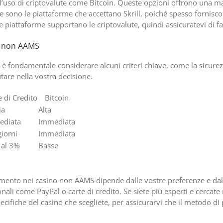
o l’uso di criptovalute come Bitcoin. Queste opzioni offrono una 
ide sono le piattaforme che accettano Skrill, poiché spesso fornisco
e piattaforme supportano le criptovalute, quindi assicuratevi di far
o non AAMS
 fondamentale considerare alcuni criteri chiave, come la sicurezz
tare nella vostra decisione.
e di Credito
Bitcoin
ia
Alta
ediata
Immediata
giorni
Immediata
 al 3%
Basse
gamento nei casino non AAMS dipende dalle vostre preferenze e dal
onali come PayPal o carte di credito. Se siete più esperti e cerca
ecifiche del casino che scegliete, per assicurarvi che il metodo di