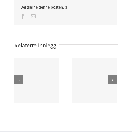
Del gjerne denne posten. :)
Facebook
Email
Relaterte innlegg