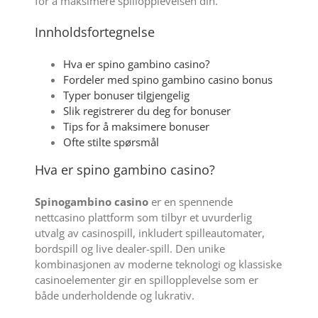
for å maksimere spillopplevelsen din.
Innholdsfortegnelse
Hva er spino gambino casino?
Fordeler med spino gambino casino bonus
Typer bonuser tilgjengelig
Slik registrerer du deg for bonuser
Tips for å maksimere bonuser
Ofte stilte spørsmål
Hva er spino gambino casino?
Spinogambino casino
er en spennende
nettcasino plattform som tilbyr et uvurderlig
utvalg av casinospill, inkludert spilleautomater,
bordspill og live dealer-spill. Den unike
kombinasjonen av moderne teknologi og klassiske
casinoelementer gir en spillopplevelse som er
både underholdende og lukrativ.