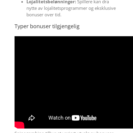
Lojalitetsbelønninger:
Spillere kan dra
nytte av lojalitetsprogrammer og eksklusive
bonuser over tid.
Typer bonuser tilgjengelig