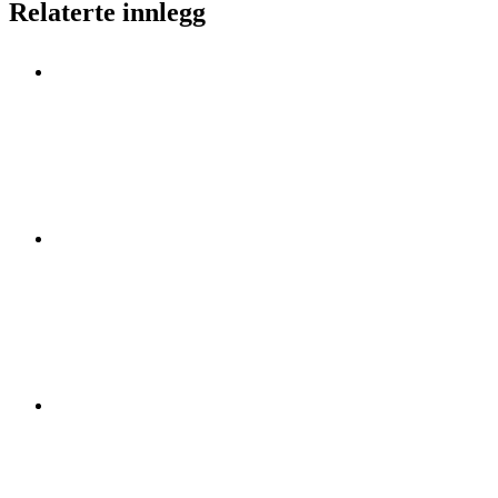
Relaterte innlegg