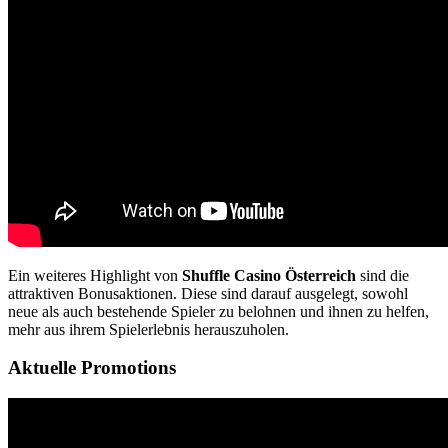
Ein weiteres Highlight von
Shuffle Casino Österreich
sind die
attraktiven Bonusaktionen. Diese sind darauf ausgelegt, sowohl
neue als auch bestehende Spieler zu belohnen und ihnen zu helfen,
mehr aus ihrem Spielerlebnis herauszuholen.
Aktuelle Promotions