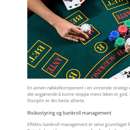
En annen nøkkelkomponent i en vinnende strategi er 
det avgjørende å kunne stoppe mens leken er god. De
Disciplin er din beste allierte.
Risikostyring og bankroll management
Effektiv bankroll management er selve grunnlaget for