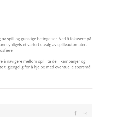
av spill og gunstige betingelser. Ved å fokusere på
sannsynligvis et variert utvalg av spilleautomater,
mosfære.
e å navigere mellom spill, ta del i kampanjer og
te tilgjengelig for å hjelpe med eventuelle spørsmål
Facebook
Email