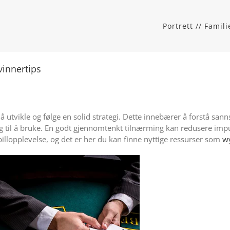
Portrett // Famil
vinnertips
å utvikle og følge en solid strategi. Dette innebærer å forstå sanns
llig til å bruke. En godt gjennomtenkt tilnærming kan redusere imp
pillopplevelse, og det er her du kan finne nyttige ressurser som
w