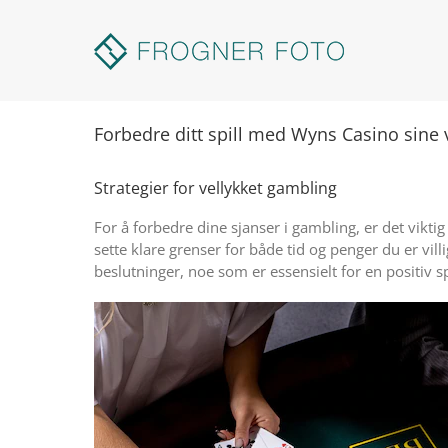
Skip
to
content
Forbedre ditt spill med Wyns Casino sine 
Strategier for vellykket gambling
For å forbedre dine sjanser i gambling, er det viktig 
sette klare grenser for både tid og penger du er vi
beslutninger, noe som er essensielt for en positiv s