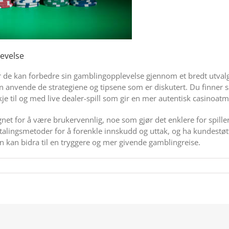
levelse
r de kan forbedre sin gamblingopplevelse gjennom et bredt utvalg 
 kan anvende de strategiene og tipsene som er diskutert. Du finner 
kje til og med live dealer-spill som gir en mer autentisk casinoat
et for å være brukervennlig, noe som gjør det enklere for spiller
etalingsmetoder for å forenkle innskudd og uttak, og ha kundestøt
en kan bidra til en tryggere og mer givende gamblingreise.