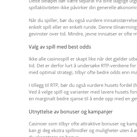
Dette beløpet bør være separat fra dine daglige utg
spillaktiviteten ikke påvirker din generelle økonomis
Når du spiller, bør du også vurdere innsatsstørrelsen
enkelt spill eller en enkelt runde. Denne tilnærming
gevinster over tid. Mindre, jevne innsatser er ofte me
Valg av spill med best odds
Ikke alle casinospill er skapt like når det gjelder u
tid. Det er derfor lurt å undersøke RTP-verdiene for
med optimal strategi, tilbyr ofte bedre odds enn m
I tillegg til RTP, bør du også vurdere husets fordel 
Ved å velge spill og varianter med lavere husets for
en marginalt bedre sjanse til å ende opp med en ge
Utnyttelse av bonuser og kampanjer
Casinoer som tilbyr ofte attraktive bonuser og kam
kan gi deg ekstra spillmidler og muligheter uten å ø