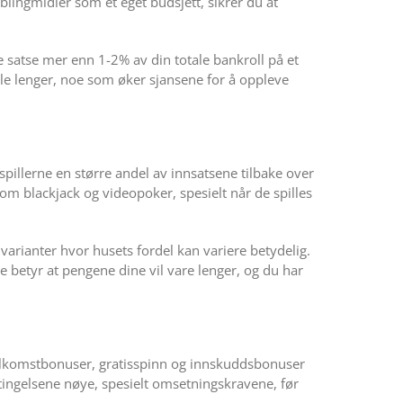
lingmidler som et eget budsjett, sikrer du at
ke satse mer enn 1-2% av din totale bankroll på et
ille lenger, noe som øker sjansene for å oppleve
 spillerne en større andel av innsatsene tilbake over
som blackjack og videopoker, spesielt når de spilles
e varianter hvor husets fordel kan variere betydelig.
e betyr at pengene dine vil vare lenger, og du har
 Velkomstbonuser, gratisspinn og innskuddsbonuser
betingelsene nøye, spesielt omsetningskravene, før