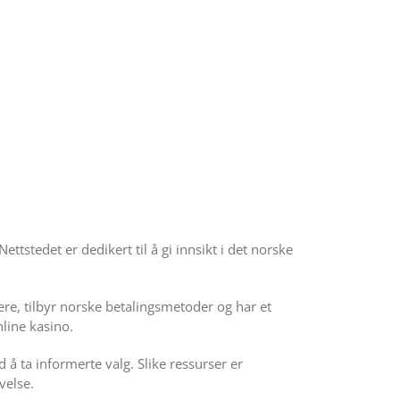
ettstedet er dedikert til å gi innsikt i det norske
ere, tilbyr norske betalingsmetoder og har et
line kasino.
 å ta informerte valg. Slike ressurser er
velse.