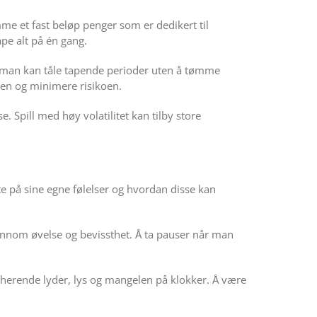
mme et fast beløp penger som er dedikert til
pe alt på én gang.
 at man kan tåle tapende perioder uten å tømme
iden og minimere risikoen.
e. Spill med høy volatilitet kan tilby store
te på sine egne følelser og hvordan disse kan
gjennom øvelse og bevissthet. Å ta pauser når man
raherende lyder, lys og mangelen på klokker. Å være