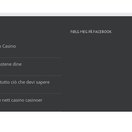
FØLG MEG PÅ FACEBOOK
m Casino
nstene dine
tutto ciò che devi sapere
 nett casino casinoer
rklich zählt