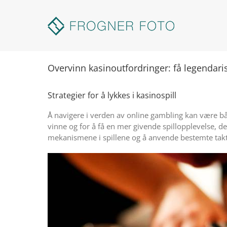
Skip
to
content
Overvinn kasinoutfordringer: få legendar
Strategier for å lykkes i kasinospill
Å navigere i verden av online gambling kan være båd
vinne og for å få en mer givende spillopplevelse, d
mekanismene i spillene og å anvende bestemte takt