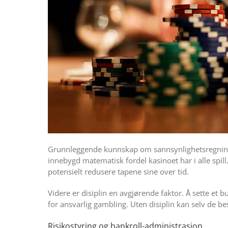
Grunnleggende kunnskap om sannsynlighetsregning og
innebygd matematisk fordel kasinoet har i alle spill
potensielt redusere tapene sine over tid.
Videre er disiplin en avgjørende faktor. Å sette et bu
for ansvarlig gambling. Uten disiplin kan selv de bes
Risikostyring og bankroll-administrasjon