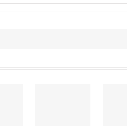
ordringer:
isk
veiledning