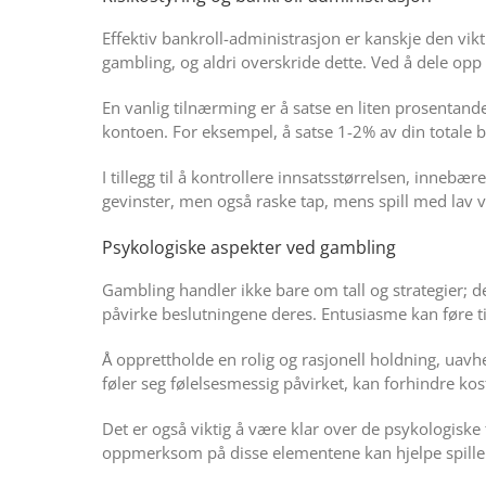
Effektiv bankroll-administrasjon er kanskje den vik
gambling, og aldri overskride dette. Ved å dele opp
En vanlig tilnærming er å satse en liten prosentand
kontoen. For eksempel, å satse 1-2% av din totale ba
I tillegg til å kontrollere innsatsstørrelsen, innebær
gevinster, men også raske tap, mens spill med lav vo
Psykologiske aspekter ved gambling
Gambling handler ikke bare om tall og strategier; d
påvirke beslutningene deres. Entusiasme kan føre ti
Å opprettholde en rolig og rasjonell holdning, uavh
føler seg følelsesmessig påvirket, kan forhindre kost
Det er også viktig å være klar over de psykologiske
oppmerksom på disse elementene kan hjelpe spille