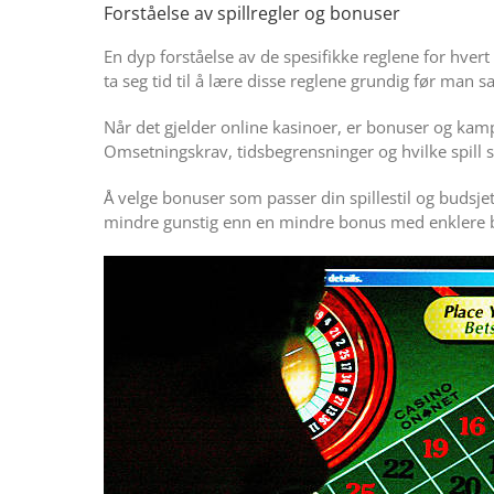
Forståelse av spillregler og bonuser
En dyp forståelse av de spesifikke reglene for hvert 
ta seg tid til å lære disse reglene grundig før man 
Når det gjelder online kasinoer, er bonuser og kampa
Omsetningskrav, tidsbegrensninger og hvilke spill s
Å velge bonuser som passer din spillestil og budsj
mindre gunstig enn en mindre bonus med enklere b