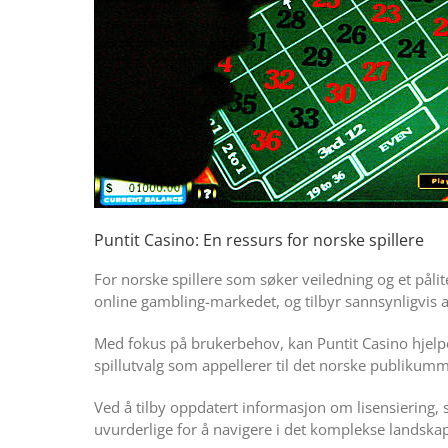
Puntit Casino: En ressurs for norske spillere
For norske spillere som søker veiledning og et pålitel
online gambling-markedet, og tilbyr sannsynligvis 
Med fokus på brukerbehov, kan Puntit Casino hjelpe 
spillutvalg som appellerer til det norske publikumm
Ved å tilby oppdatert informasjon om lisensiering, s
uvurderlige for å navigere i det komplekse landskape