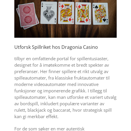
Utforsk Spillriket hos Dragonia Casino
tilbyr en omfattende portal for spillentusiaster,
designet for å imøtekomme et bredt spekter av
preferanser. Her finner spillere et rikt utvalg av
spilleautomater, fra klassiske fruktautomater til
moderne videoautomater med innovative
funksjoner og imponerende grafikk. I tillegg til
spilleautomater, kan man utforske et variert utvalg
av bordspill, inkludert populære varianter av
rulett, blackjack og baccarat, hvor strategisk spill
kan gi merkbar effekt.
For de som søker en mer autentisk