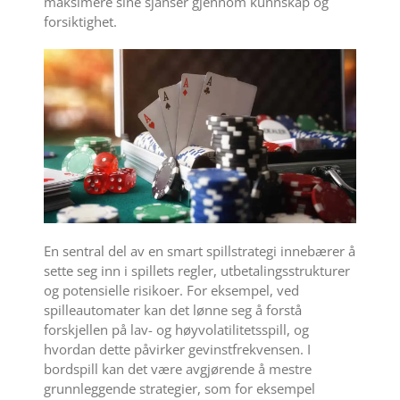
maksimere sine sjanser gjennom kunnskap og
forsiktighet.
En sentral del av en smart spillstrategi innebærer å
sette seg inn i spillets regler, utbetalingsstrukturer
og potensielle risikoer. For eksempel, ved
spilleautomater kan det lønne seg å forstå
forskjellen på lav- og høyvolatilitetsspill, og
hvordan dette påvirker gevinstfrekvensen. I
bordspill kan det være avgjørende å mestre
grunnleggende strategier, som for eksempel