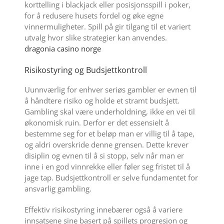
korttelling i blackjack eller posisjonsspill i poker,
for å redusere husets fordel og øke egne
vinnermuligheter. Spill på gir tilgang til et variert
utvalg hvor slike strategier kan anvendes.
dragonia casino norge
Risikostyring og Budsjettkontroll
Uunnværlig for enhver seriøs gambler er evnen til
å håndtere risiko og holde et stramt budsjett.
Gambling skal være underholdning, ikke en vei til
økonomisk ruin. Derfor er det essensielt å
bestemme seg for et beløp man er villig til å tape,
og aldri overskride denne grensen. Dette krever
disiplin og evnen til å si stopp, selv når man er
inne i en god vinnrekke eller føler seg fristet til å
jage tap. Budsjettkontroll er selve fundamentet for
ansvarlig gambling.
Effektiv risikostyring innebærer også å variere
innsatsene sine basert på spillets progresjon og