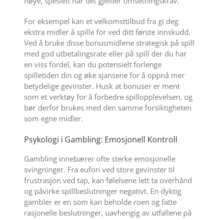
nøye, spesielt når det gjelder omsetningskrav.
For eksempel kan et velkomsttilbud fra gi deg
ekstra midler å spille for ved ditt første innskudd.
Ved å bruke disse bonusmidlene strategisk på spill
med god utbetalingsrate eller på spill der du har
en viss fordel, kan du potensielt forlenge
spilletiden din og øke sjansene for å oppnå mer
betydelige gevinster. Husk at bonuser er ment
som et verktøy for å forbedre spillopplevelsen, og
bør derfor brukes med den samme forsiktigheten
som egne midler.
Psykologi i Gambling: Emosjonell Kontroll
Gambling innebærer ofte sterke emosjonelle
svingninger. Fra eufori ved store gevinster til
frustrasjon ved tap, kan følelsene lett ta overhånd
og påvirke spillbeslutninger negativt. En dyktig
gambler er en som kan beholde roen og fatte
rasjonelle beslutninger, uavhengig av utfallene på