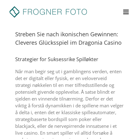
Skip
to
content
Streben Sie nach ikonischen Gewinnen:
Cleveres Glücksspiel im Dragonia Casino
Strategier for Suksessrike Spilløkter
Når man begir seg ut i gamblingens verden, enten
det er digitalt eller fysisk, er en veloverveid
strategi nøkkelen til en mer tilfredsstillende og
potensielt givende opplevelse. Å satse blindt er
sjelden en vinnende tilnærming. Derfor er det
viktig å forstå dynamikken i de spillene man velger
å delta i, enten det er klassiske spilleautomater,
strategibaserte bordspill som poker eller
blackjack, eller de nervepirrende innsatsene i et
live casino. En smart spiller vil alltid forsøke å