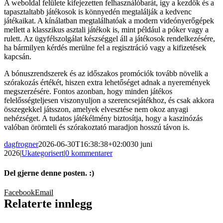
A weboldal felülete kifejezetten felhasználóbarát, így a kezdők és a
tapasztaltabb játékosok is könnyedén megtalálják a kedvenc
játékaikat. A kínálatban megtalálhatóak a modern videónyerőgépek
mellett a klasszikus asztali játékok is, mint például a póker vagy a
rulett. Az ügyfélszolgálat készséggel áll a játékosok rendelkezésére,
ha bármilyen kérdés merülne fel a regisztráció vagy a kifizetések
kapcsán.
A bónuszrendszerek és az időszakos promóciók tovább növelik a
szórakozás értékét, hiszen extra lehetőséget adnak a nyeremények
megszerzésére. Fontos azonban, hogy minden játékos
felelősségteljesen viszonyuljon a szerencsejátékhoz, és csak akkora
összegekkel játsszon, amelyek elvesztése nem okoz anyagi
nehézséget. A tudatos játékélmény biztosítja, hogy a kaszinózás
valóban örömteli és szórakoztató maradjon hosszú távon is.
dagfrogner
2026-06-30T16:38:38+02:00
30 juni
2026
|
Ukategorisert
|
0 kommentarer
Del gjerne denne posten. :)
Facebook
Email
Relaterte innlegg