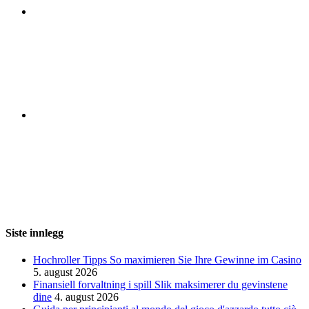
Siste innlegg
Hochroller Tipps So maximieren Sie Ihre Gewinne im Casino
5. august 2026
Finansiell forvaltning i spill Slik maksimerer du gevinstene
dine
4. august 2026