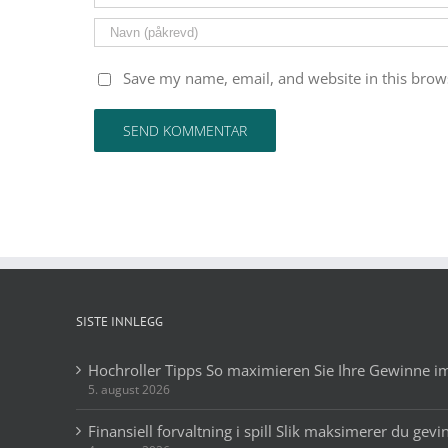
Save my name, email, and website in this brow
SISTE INNLEGG
Hochroller Tipps So maximieren Sie Ihre Gewinne i
5. august 2026
Finansiell forvaltning i spill Slik maksimerer du gevi