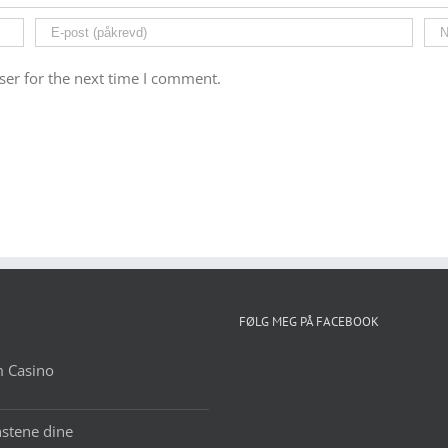
ser for the next time I comment.
FØLG MEG PÅ FACEBOOK
m Casino
nstene dine