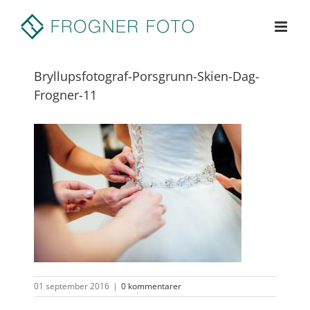
Skip
to
content
Bryllupsfotograf-Porsgrunn-Skien-Dag-
Frogner-11
01 september 2016
|
0 kommentarer