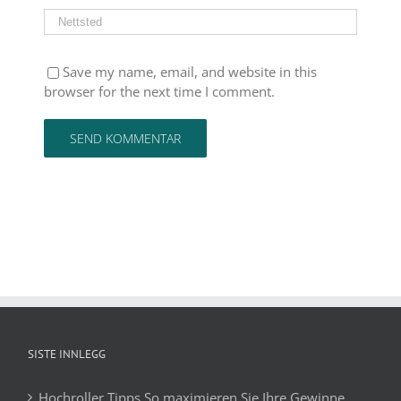
Save my name, email, and website in this
browser for the next time I comment.
SISTE INNLEGG
Hochroller Tipps So maximieren Sie Ihre Gewinne