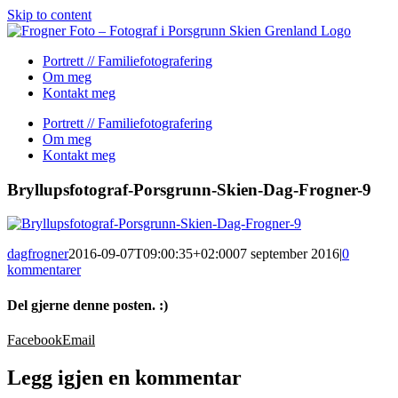
Skip to content
Portrett // Familiefotografering
Om meg
Kontakt meg
Portrett // Familiefotografering
Om meg
Kontakt meg
Bryllupsfotograf-Porsgrunn-Skien-Dag-Frogner-9
dagfrogner
2016-09-07T09:00:35+02:00
07 september 2016
|
0
kommentarer
Del gjerne denne posten. :)
Facebook
Email
Legg igjen en kommentar