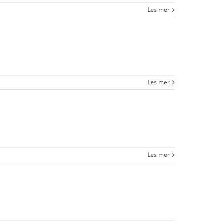
Les mer
Les mer
Les mer