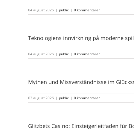
04 august 2026
|
public
|
0 kommentarer
Teknologiens innvirkning på moderne spill
04 august 2026
|
public
|
0 kommentarer
Mythen und Missverständnisse im Glückssp
03 august 2026
|
public
|
0 kommentarer
Glitzbets Casino: Einsteigerleitfaden für