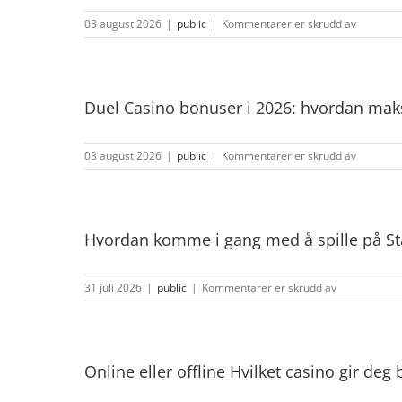
for
03 august 2026
|
public
|
Kommentarer er skrudd av
Glitzbets
Casino:
Einsteige
für
Boni
Duel Casino bonuser i 2026: hvordan mak
und
Cashbac
im
for
03 august 2026
|
public
|
Kommentarer er skrudd av
Jahr
Duel
2026
Casino
bonuser
i
2026:
Hvordan komme i gang med å spille på Sta
hvordan
maksime
gevinste
for
31 juli 2026
|
public
|
Kommentarer er skrudd av
dine
Hvordan
komme
i
gang
med
Online eller offline Hvilket casino gir deg 
å
spille