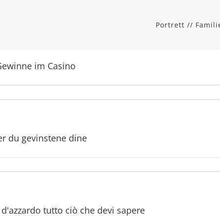
Portrett // Famil
 Gewinne im Casino
rer du gevinstene dine
 d'azzardo tutto ciò che devi sapere