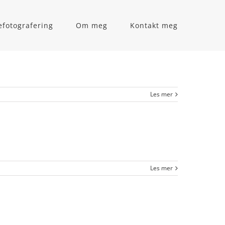
iefotografering
Om meg
Kontakt meg
Les mer
Les mer