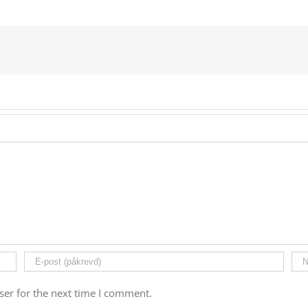
ser for the next time I comment.