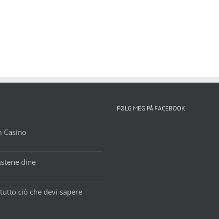
FØLG MEG PÅ FACEBOOK
m Casino
nstene dine
tutto ciò che devi sapere