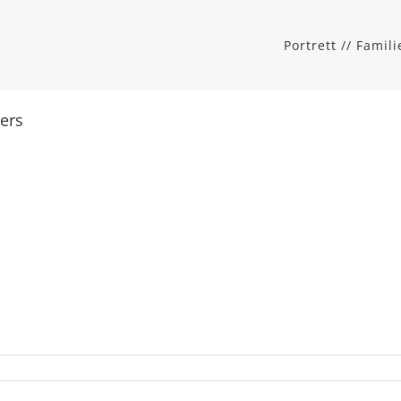
Portrett // Famil
ers