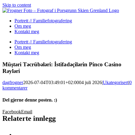
Skip to content
Portrett // Familiefotografering
Om meg
Kontakt meg
Portrett // Familiefotografering
Om meg
Kontakt meg
Müştəri Təcrübələri: İstifadəçilərin Pinco Casino
Rəyləri
dagfrogner
2026-07-04T03:49:01+02:00
04 juli 2026
|
Ukategorisert
|
0
kommentarer
Del gjerne denne posten. :)
Facebook
Email
Relaterte innlegg