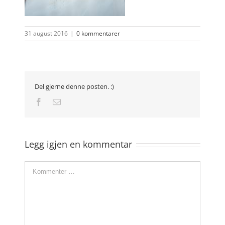
31 august 2016
|
0 kommentarer
Del gjerne denne posten. :)
Facebook
Email
Legg igjen en kommentar
Comment