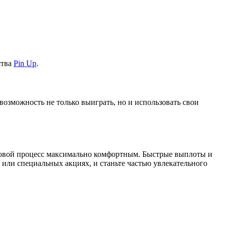
ства
Pin Up
.
озможность не только выиграть, но и использовать свои
гровой процесс максимально комфортным. Быстрые выплоты и
и или специальных акциях, и станьте частью увлекательного