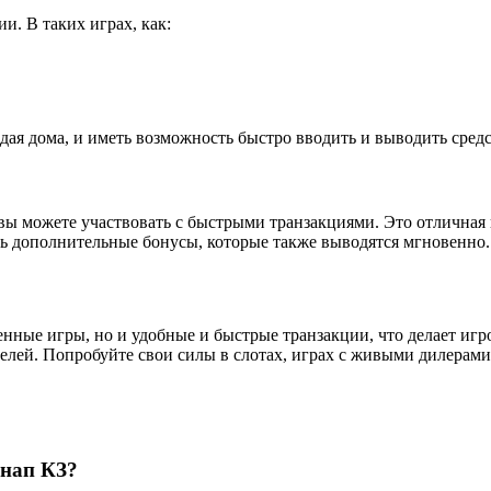
. В таких играх, как:
дая дома, и иметь возможность быстро вводить и выводить сред
ы можете участвовать с быстрыми транзакциями. Это отличная в
ать дополнительные бонусы, которые также выводятся мгновенно.
енные игры, но и удобные и быстрые транзакции, что делает и
ателей. Попробуйте свои силы в слотах, играх с живыми дилерам
инап КЗ?