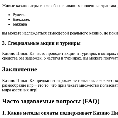
Живые казино игры также обеспечивают мгновенные транзакции
Рулетка
Блекджек
Баккара
вы можете наслаждаться атмосферой реального казино, не поки
3. Специальные акции и турниры
Казино Пинап КЗ часто проводит акции и турниры, в которых в
средства без задержек. Участвуя в турнирах, вы можете получ
Заключение
Казино Пинап КЗ предлагает игрокам не только высококачеств
разнообразие игр – это то, что привлекает множество пользов
мира азартных игр!
Часто задаваемые вопросы (FAQ)
1. Какие методы оплаты поддерживает Казино П