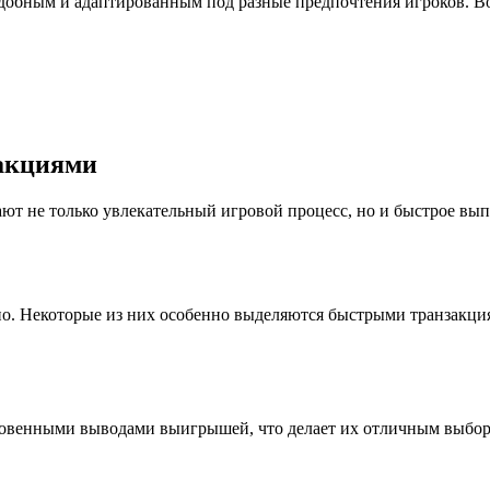
 удобным и адаптированным под разные предпочтения игроков. 
закциями
ают не только увлекательный игровой процесс, но и быстрое в
но. Некоторые из них особенно выделяются быстрыми транзакци
новенными выводами выигрышей, что делает их отличным выборо