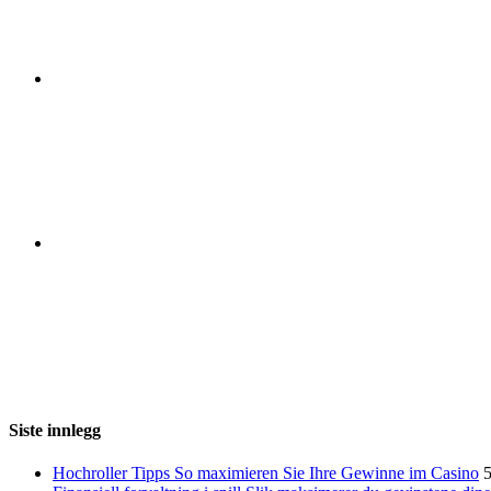
Siste innlegg
Hochroller Tipps So maximieren Sie Ihre Gewinne im Casino
5