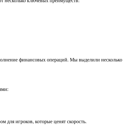
Вот несколько ключевых преимуществ:
ыполнение финансовых операций. Мы выделили несколько
ями:
м для игроков, которые ценят скорость.