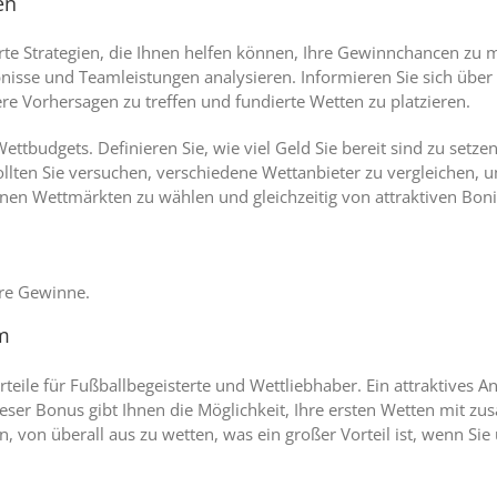
en
rte Strategien, die Ihnen helfen können, Ihre Gewinnchancen zu 
gebnisse und Teamleistungen analysieren. Informieren Sie sich üb
re Vorhersagen zu treffen und fundierte Wetten zu platzieren.
Wettbudgets. Definieren Sie, wie viel Geld Sie bereit sind zu setze
sollten Sie versuchen, verschiedene Wettanbieter zu vergleichen
enen Wettmärkten zu wählen und gleichzeitig von attraktiven Boni 
ere Gewinne.
rm
eile für Fußballbegeisterte und Wettliebhaber. Ein attraktives 
ieser Bonus gibt Ihnen die Möglichkeit, Ihre ersten Wetten mit zu
 von überall aus zu wetten, was ein großer Vorteil ist, wenn Sie 