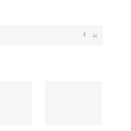
Facebook
Email