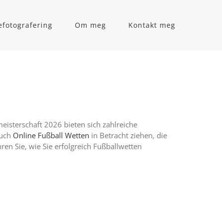
iefotografering
Om meg
Kontakt meg
eisterschaft 2026 bieten sich zahlreiche
auch
Online Fußball Wetten
in Betracht ziehen, die
hren Sie, wie Sie erfolgreich Fußballwetten