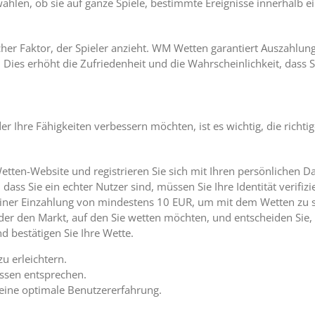
hlen, ob sie auf ganze Spiele, bestimmte Ereignisse innerhalb ei
cher Faktor, der Spieler anzieht. WM Wetten garantiert Auszahlu
 Dies erhöht die Zufriedenheit und die Wahrscheinlichkeit, dass
 Ihre Fähigkeiten verbessern möchten, ist es wichtig, die richtig
ten-Website und registrieren Sie sich mit Ihren persönlichen Da
dass Sie ein echter Nutzer sind, müssen Sie Ihre Identität verifizi
iner Einzahlung von mindestens 10 EUR, um mit dem Wetten zu s
der den Markt, auf den Sie wetten möchten, und entscheiden Sie, w
d bestätigen Sie Ihre Wette.
u erleichtern.
ressen entsprechen.
eine optimale Benutzererfahrung.