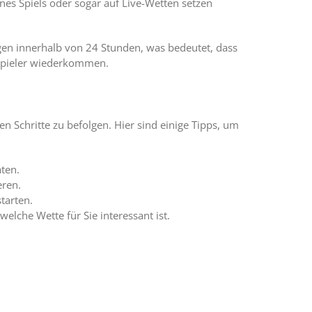
nes Spiels oder sogar auf Live-Wetten setzen
ngen innerhalb von 24 Stunden, was bedeutet, dass
 Spieler wiederkommen.
en Schritte zu befolgen. Hier sind einige Tipps, um
ten.
eren.
tarten.
elche Wette für Sie interessant ist.