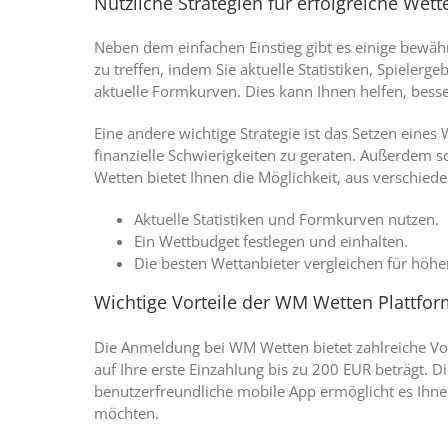
Nützliche Strategien für erfolgreiche Wett
Neben dem einfachen Einstieg gibt es einige bewäh
zu treffen, indem Sie aktuelle Statistiken, Spieler
aktuelle Formkurven. Dies kann Ihnen helfen, besse
Eine andere wichtige Strategie ist das Setzen eines 
finanzielle Schwierigkeiten zu geraten. Außerdem 
Wetten bietet Ihnen die Möglichkeit, aus verschied
Aktuelle Statistiken und Formkurven nutzen.
Ein Wettbudget festlegen und einhalten.
Die besten Wettanbieter vergleichen für höh
Wichtige Vorteile der WM Wetten Plattfo
Die Anmeldung bei WM Wetten bietet zahlreiche Vort
auf Ihre erste Einzahlung bis zu 200 EUR beträgt. D
benutzerfreundliche mobile App ermöglicht es Ihnen,
möchten.