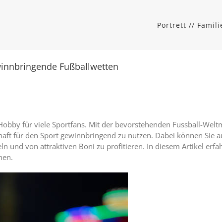
Portrett // Famil
winnbringende Fußballwetten
obby für viele Sportfans. Mit der bevorstehenden Fussball-Weltm
haft für den Sport gewinnbringend zu nutzen. Dabei können Sie 
ln und von attraktiven Boni zu profitieren. In diesem Artikel erfa
nen.